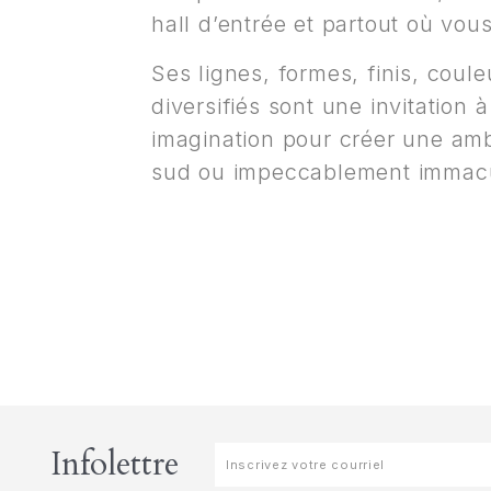
hall d’entrée et partout où vou
Ses lignes, formes, finis, coule
diversifiés sont une invitation à
imagination pour créer une a
sud ou impeccablement immac
Infolettre
Infolettre
v2