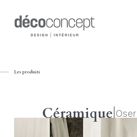
Les produits
Céramique
|
Oser