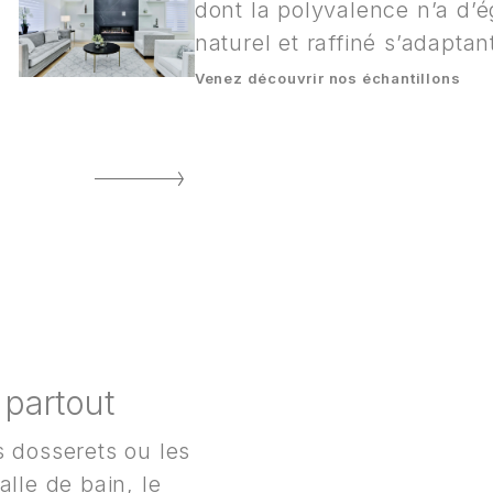
dont la polyvalence n’a d’
naturel et raffiné s’adaptan
Venez découvrir nos échantillons
 partout
s dosserets ou les
alle de bain, le