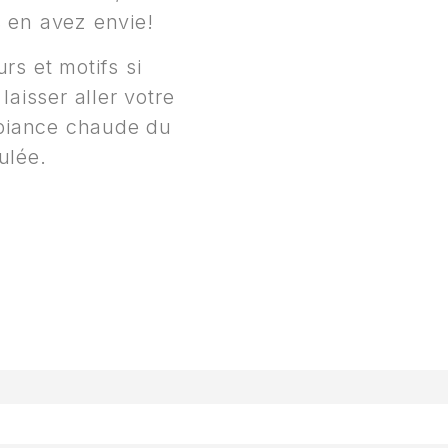
s en avez envie!
urs et motifs si
 laisser aller votre
mbiance chaude du
ulée.